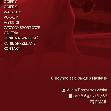
OGIERY
OGIERKI
WAŁACHY
POKAZY
WYŚCIGI
ZAWODY SPORTOWE
GALERIA
KONIE NA SPRZEDAŻ
KONIE SPRZEDANE
KONTAKT
Chrcynno 113, 05-190 Nasielsk
Alicja Poszepczyńska
0048 697 716 766
EMAIL