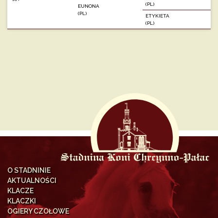
(PL)
EUNONA
(PL)
ETYKIETA
(PL)
O STADNINIE
AKTUALNOŚCI
KLACZE
KLACZKI
OGIERY CZOŁOWE