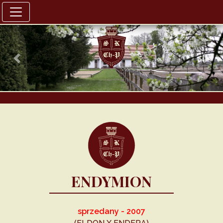
Previous
Nex
ENDYMION
sprzedany - 2007